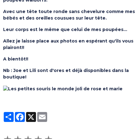
poupées waldorfs.
Avec une tête toute ronde sans chevelure comme mes
bébés et des oreilles cousues sur leur tête.
Leur corps est le même que celui de mes poupées...
Allez je laisse place aux photos en espérant qu'ils vous
plairont!!
A bientôt!!
Nb : Joe et Lili sont d'ores et déjà disponibles dans la
boutique!
Partager
Facebook
X
Email