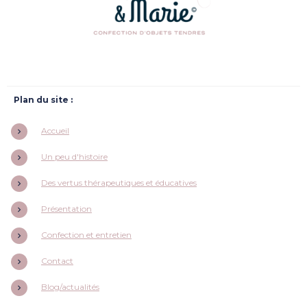
Plan du site :
Accueil
Un peu d'histoire
Des vertus thérapeutiques et éducatives
Présentation
Confection et entretien
Contact
Blog/actualités