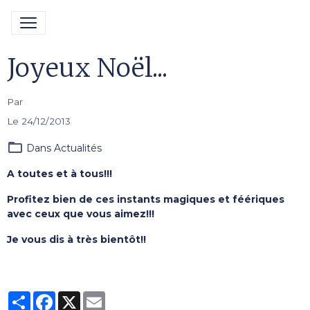
Joyeux Noël...
Par
Le 24/12/2013
Dans
Actualités
A toutes et à tous!!!
Profitez bien de ces instants magiques et féériques
avec ceux que vous aimez!!!
Je vous dis à très bientôt!!
Partager
Facebook
X
Email