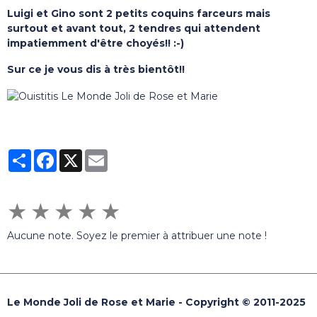
Luigi et Gino sont 2 petits coquins farceurs mais
surtout et avant tout, 2 tendres qui attendent
impatiemment d'être choyés!! :-)
Sur ce je vous dis à très bientôt!!
Partager
Facebook
X
Email
★
★
★
★
★
Aucune note. Soyez le premier à attribuer une note !
Le Monde Joli de Rose et Marie - Copyright © 2011-2025