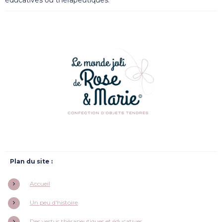
Plan du site :
Accueil
Un peu d'histoire
Des vertus thérapeutiques et éducatives