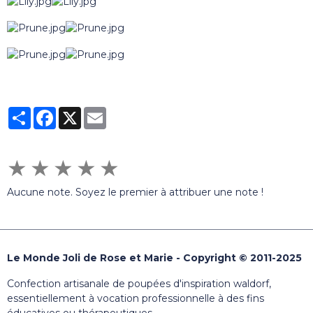
Partager
Facebook
X
Email
★
★
★
★
★
Aucune note. Soyez le premier à attribuer une note !
Le Monde Joli de Rose et Marie - Copyright © 2011-2025
Confection artisanale de poupées d'inspiration waldorf,
essentiellement à vocation professionnelle à des fins
éducatives ou thérapeutiques.