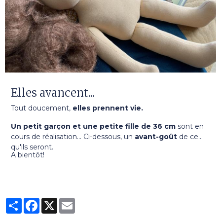
Elles avancent...
Tout doucement,
elles prennent vie.
Un petit garçon et une petite fille
de 36 cm
sont en
cours de réalisation... Ci-dessous, un
avant-goût
de ce
qu'ils seront.
A bientôt!
Partager
Facebook
X
Email