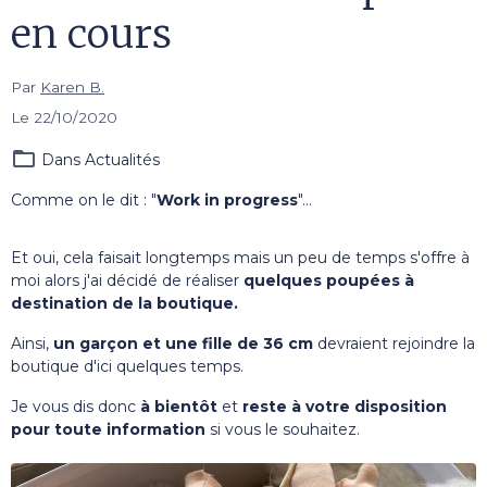
en cours
Par
Karen B.
Le 22/10/2020
Dans
Actualités
Comme on le dit : "
Work in progress
"...
Et oui, cela faisait longtemps mais un peu de temps s'offre à
moi alors j'ai décidé de réaliser
quelques poupées à
destination de la boutique.
Ainsi,
un garçon et une fille de 36 cm
devraient rejoindre la
boutique d'ici quelques temps.
Je vous dis donc
à bientôt
et
reste à votre disposition
pour toute information
si vous le souhaitez.