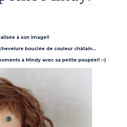
alisée à son image!!
chevelure bouclée de couleur châtain...
moments à Mindy avec sa petite poupée!! :-)