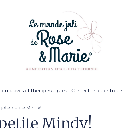
éducatives et thérapeutiques
Confection et entretien
 jolie petite Mindy!
e petite Mindy!