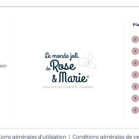
Pla
tion
ions générales d'utilisation
Conditions générales de v