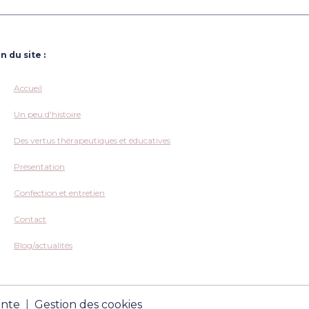
n du site :
Accueil
Un peu d'histoire
Des vertus thérapeutiques et éducatives
Présentation
Confection et entretien
Contact
Blog/actualités
ente
Gestion des cookies