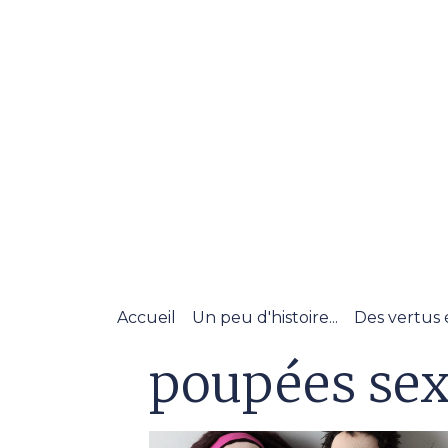
Accueil
Un peu d'histoire...
Des vertus 
poupées se