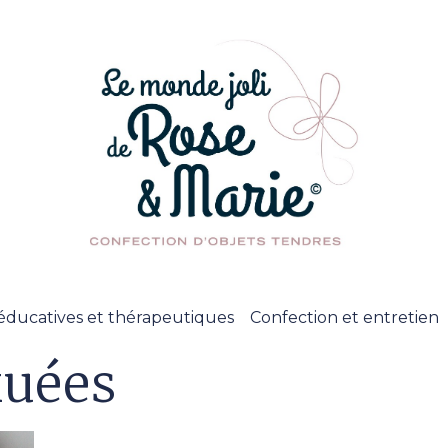
éducatives et thérapeutiques
Confection et entretien
xuées