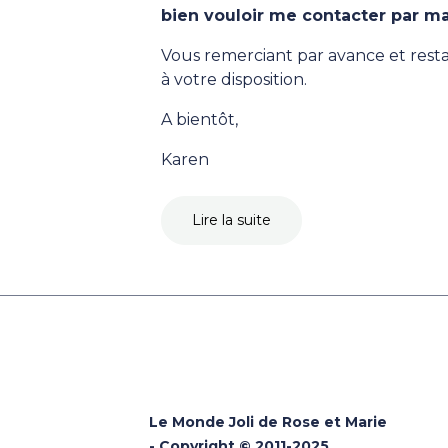
bien vouloir me contacter par ma
Vous remerciant par avance et rest
à votre disposition.
A bientôt,
Karen
Lire la suite
Le Monde Joli de Rose et Marie
- Copyright © 2011-2025