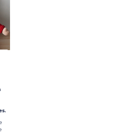
a
es.
e
e