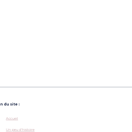
n du site :
Accueil
Un peu d'histoire