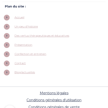
Plan du site :
Accueil
Un peu d'histoire
Des vertus thérapeutiques et éducatives
Présentation
Confection et entretien
Contact
Blog/actualités
Mentions légales
Conditions générales d'utilisation
Conditions générales de vente