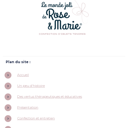
Plan du site :
Accueil
Un peu d'histoire
Des vertus thérapeutiques et éducatives
Présentation
Confection et entretien