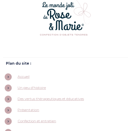
Plan du site :
Accueil
Un peu d'histoire
Des vertus thérapeutiques et éducatives
Présentation
Confection et entretien