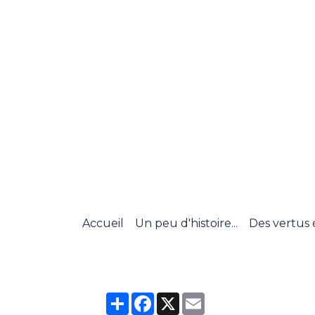
Accueil
Un peu d'histoire...
Des vertus 
Partager
Facebook
X
Email