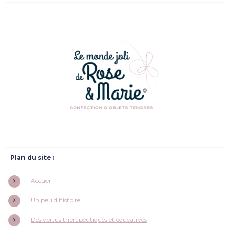
Plan du site :
Accueil
Un peu d'histoire
Des vertus thérapeutiques et éducatives