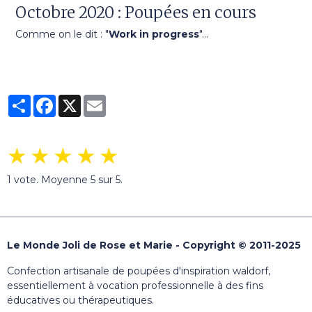
Octobre 2020 : Poupées en cours
Comme on le dit : "
Work in progress
"...
Partager
Facebook
X
Email
★
★
★
★
★
1
vote. Moyenne
5
sur 5.
Le Monde Joli de Rose et Marie - Copyright © 2011-2025
Confection artisanale de poupées d'inspiration waldorf,
essentiellement à vocation professionnelle à des fins
éducatives ou thérapeutiques.