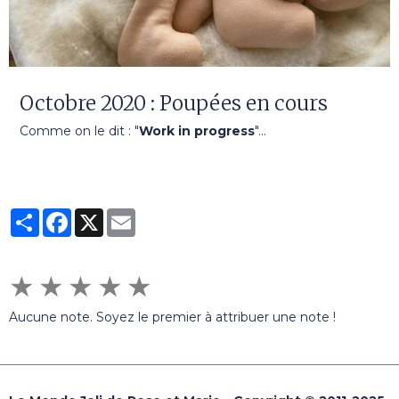
Octobre 2020 : Poupées en cours
Comme on le dit : "
Work in progress
"...
Partager
Facebook
X
Email
★
★
★
★
★
Aucune note. Soyez le premier à attribuer une note !