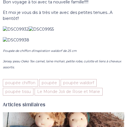
Bon voyage à toi avec ta nouvelle famille!!!!!
Et moi je vous dis à très vite avec des petites tenues...A
bientôt!!
Poupée de chiffon d'inspiration waldorf de 25 cm
Jersey peau Oeko Tex camel, laine mohair, petite robe, culotte et liens à cheveux
assortis.
poupée chiffon
poupée
poupée waldorf
poupée tissu
Le Monde Joli de Rose et Marie
Articles similaires